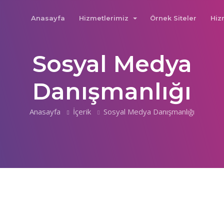
Anasayfa
Hizmetlerimiz
Örnek Siteler
Hiz
Sosyal Medya
Danışmanlığı
Anasayfa
İçerik
Sosyal Medya Danışmanlığı