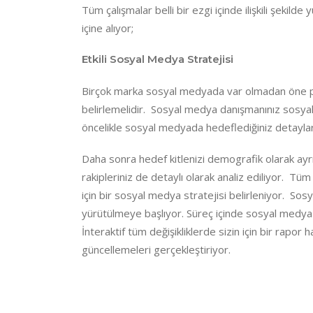
Tüm çalışmalar belli bir ezgi içinde ilişkili şekild
içine alıyor;
Etkili Sosyal Medya Stratejisi
Birçok marka sosyal medyada var olmadan öne pro
belirlemelidir. Sosyal medya danışmanınız sosyal 
öncelikle sosyal medyada hedeflediğiniz detaylar
Daha sonra hedef kitlenizi demografik olarak ayrınt
rakipleriniz de detaylı olarak analiz ediliyor. Tü
için bir sosyal medya stratejisi belirleniyor. So
yürütülmeye başlıyor. Süreç içinde sosyal medya s
İnteraktif tüm değişikliklerde sizin için bir rapor 
güncellemeleri gerçekleştiriyor.