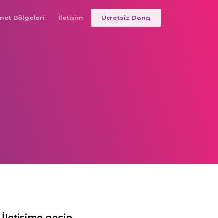
met Bölgeleri
İletişim
Ücretsiz Danış
İletişime geçin