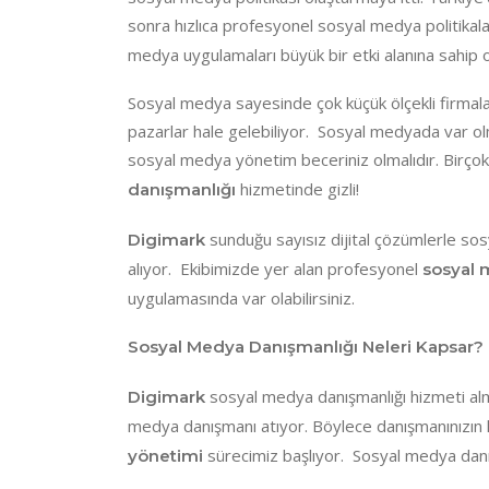
sonra hızlıca profesyonel sosyal medya politikala
medya uygulamaları büyük bir etki alanına sahip 
Sosyal medya sayesinde çok küçük ölçekli firmala
pazarlar hale gelebiliyor. Sosyal medyada var olm
sosyal medya yönetim beceriniz olmalıdır. Birçok b
hizmetinde gizli!
danışmanlığı
sunduğu sayısız dijital çözümlerle so
Digimark
alıyor. Ekibimizde yer alan profesyonel
sosyal
uygulamasında var olabilirsiniz.
Sosyal Medya Danışmanlığı Neleri Kapsar?
sosyal medya danışmanlığı hizmeti alm
Digimark
medya danışmanı atıyor. Böylece danışmanınızın 
sürecimiz başlıyor. Sosyal medya danışm
yönetimi